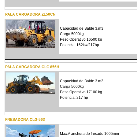
PALA CARGADORA ZL50CN
Capacidad de Balde 3,m3
Carga 5000kg
Peso Operativo 16500 kg
Potencia: 162kw/217hp
PALA CARGADORA CLG 856H
Capacidad de Balde 3 m3
Carga 5000kg
Peso Operativo 17100 kg
Potencia: 217 hp
FRESADORA CLG-563
Max.A anchura de fresado 1005mm