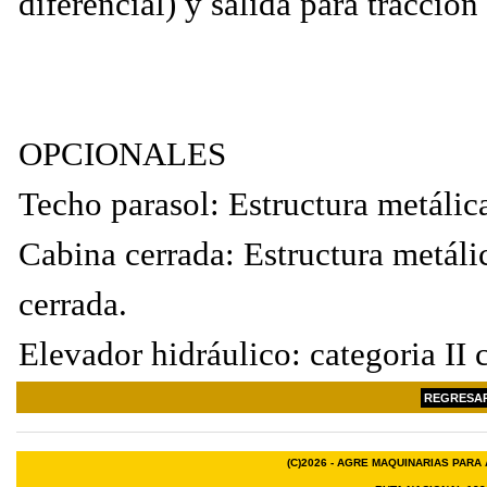
diferencial) y salida para tracción
OPCIONALES
Techo parasol: Estructura metálic
Cabina cerrada: Estructura metáli
cerrada.
Elevador hidráulico: categoria II
REGRESAR
(C)2026 - AGRE MAQUINARIAS PARA 