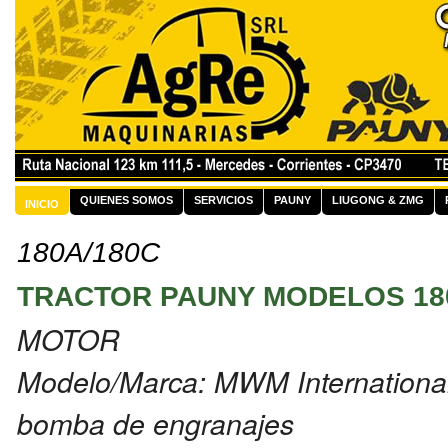
QUIENES SOMOS
SERVICIOS
PAUNY
LIUGONG & ZMG
INICIO
180A/180C
TRACTOR PAUNY MODELOS 18
MOTOR
Modelo/Marca: MWM Internationa
bomba de engranajes