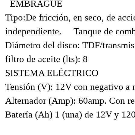
EMBRAGUE
Tipo:De fricción, en seco, de ac
independiente. Tanque de combus
Diámetro del disco: TDF/transmi
filtro de aceite (lts): 8
SISTEMA ELÉCTRICO
Tensión (V): 12V con negativo a
Alternador (Amp): 60amp. Con reg
Batería (Ah) 1 (una) de 12V y 12