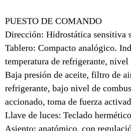
PUESTO DE COMANDO
Dirección: Hidrostática sensitiva 
Tablero: Compacto analógico. In
temperatura de refrigerante, nivel
Baja presión de aceite, filtro de a
refrigerante, bajo nivel de combus
accionado, toma de fuerza act
Llave de luces: Teclado hermétic
Asiento: anatómico, con regulació