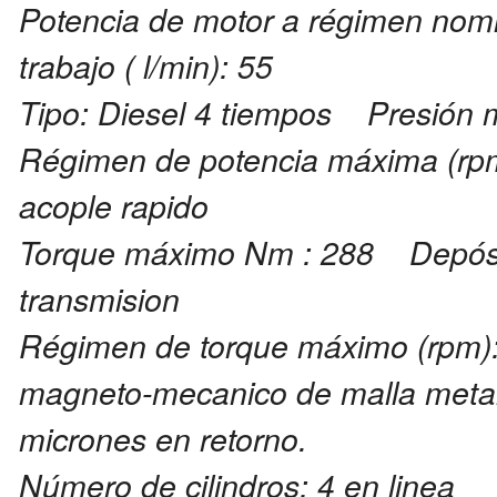
Potencia de motor a régimen nom
trabajo ( l/min): 55
Tipo: Diesel 4 tiempos Presión m
Régimen de potencia máxima (rpm
acople rapido
Torque máximo Nm : 288 Depósito 
transmision
Régimen de torque máximo (rpm): 
magneto-mecanico de malla metalic
micrones en retorno.
Número de cilindros: 4 en line